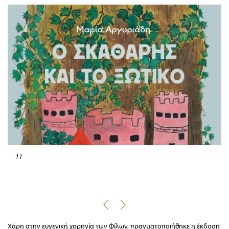
11
Χάρη στην ευγενική χορηγία των Φίλων, πραγματοποιήθηκε η έκδοση