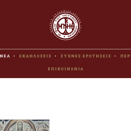
ΝΕΑ
ΕΚΔΗΛΩΣΕΙΣ
ΣΥΧΝΕΣ ΕΡΩΤΗΣΕΙΣ
ΠΕΡ
ΕΠΙΚΟΙΝΩΝΙΑ