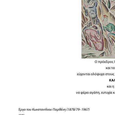
Ο πρόεδρος 
και τ
εύχονται ολόψυχα στους
ΚΑ
και η
να φέρει αγάπη, ευτυχία κ
Έργο του Κωνσταντίνου Παρθένη (1878/79- 1967)