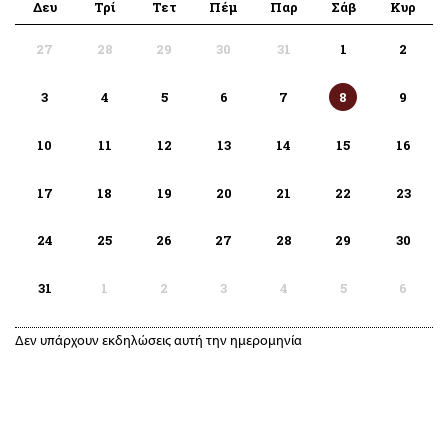
Δευ
Τρί
Τετ
Πέμ
Παρ
Σάβ
Κυρ
27
28
29
30
31
1
2
3
4
5
6
7
8
9
10
11
12
13
14
15
16
17
18
19
20
21
22
23
24
25
26
27
28
29
30
31
1
2
3
4
5
6