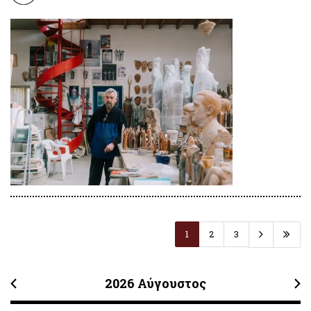
1
2
3
2026
Αύγουστος