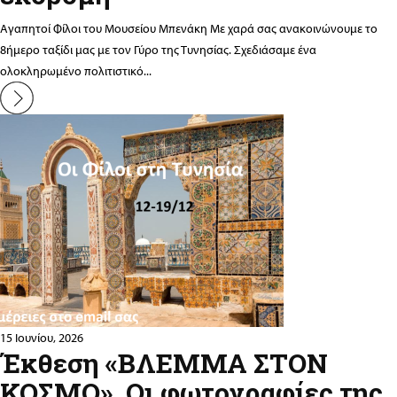
Αγαπητοί Φίλοι του Μουσείου Μπενάκη Με χαρά σας ανακοινώνουμε το
8ήμερο ταξίδι μας με τον Γύρο της Τυνησίας. Σχεδιάσαμε ένα
ολοκληρωμένο πολιτιστικό...
15 Ιουνίου, 2026
Έκθεση «ΒΛΕΜΜΑ ΣΤΟΝ
ΚΟΣΜΟ». Οι φωτογραφίες της