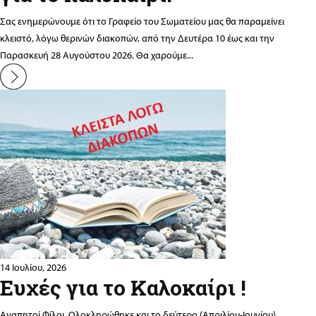
Σας ενημερώνουμε ότι το Γραφείο του Σωματείου μας θα παραμείνει
κλειστό, λόγω θερινών διακοπών, από την Δευτέρα 10 έως και την
Παρασκευή 28 Αυγούστου 2026. Θα χαρούμε...
14 Ιουλίου, 2026
Ευχές για το Καλοκαίρι !
Αγαπητοί Φίλοι, Ολοκληρώθηκε και το δεύτερο (Απριλίου-Ιουνίου)