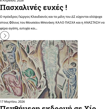
6 Απριλίου, 2026
Πασχαλινές ευχές !
Ο πρόεδρος Γιώργος Κλαυδιανός και τα μέλη του ΔΣ εύχονται ολόψυχα
στους Φίλους του Μουσείου Μπενάκη: ΚΑΛΟ ΠΑΣΧΑ και η ΑΝΑΣΤΑΣΗ να
φέρει αγάπη, ευτυχία και...
17 Μαρτίου, 2026
Πενθήμερη εκδρομή σε Χίο