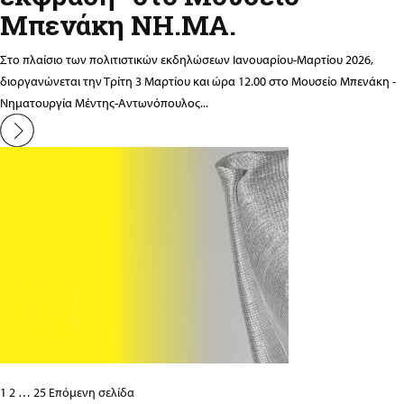
Μπενάκη ΝΗ.ΜΑ.
Στο πλαίσιο των πολιτιστικών εκδηλώσεων Ιανουαρίου-Μαρτίου 2026,
διοργανώνεται την Τρίτη 3 Μαρτίου και ώρα 12.00 στο Μουσείο Μπενάκη -
Νηματουργία Μέντης-Αντωνόπουλος...
Σελιδοποίηση
Σελίδα
Σελίδα
Σελίδα
1
2
…
25
Επόμενη σελίδα