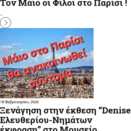
Τον Μάιο οι Φίλοι στο Παρίσι !
...
18 Φεβρουαρίου, 2026
Ξενάγηση στην έκθεση “Denise
Ελευθερίου-Νημάτων
έκφραση” στο Μουσείο