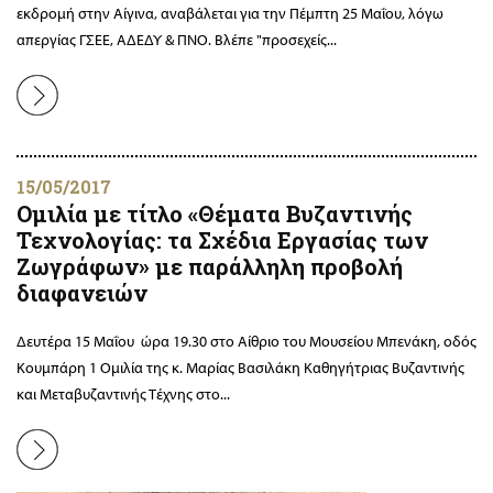
εκδρομή στην Αίγινα, αναβάλεται για την Πέμπτη 25 Μαΐου, λόγω
απεργίας ΓΣΕΕ, ΑΔΕΔΥ & ΠΝΟ. Βλέπε "προσεχείς...
15/05/2017
Ομιλία με τίτλο «Θέματα Βυζαντινής
Τεχνολογίας: τα Σχέδια Εργασίας των
Ζωγράφων» με παράλληλη προβολή
διαφανειών
Δευτέρα 15 Μαΐου ώρα 19.30 στο Αίθριο του Μουσείου Μπενάκη, οδός
Κουμπάρη 1 Ομιλία της κ. Μαρίας Βασιλάκη Καθηγήτριας Βυζαντινής
και Μεταβυζαντινής Τέχνης στο...