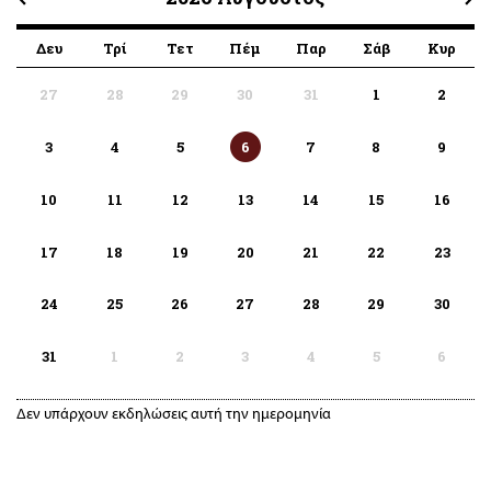
Δευ
Τρί
Τετ
Πέμ
Παρ
Σάβ
Κυρ
27
28
29
30
31
1
2
3
4
5
6
7
8
9
10
11
12
13
14
15
16
17
18
19
20
21
22
23
24
25
26
27
28
29
30
31
1
2
3
4
5
6